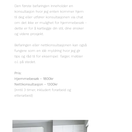
Den første befaringen inneholder en
konsultasjon hvor jeg enten kommer hjem
til deg eller utfører konsultasjonen via chat
om det ikke er mulighet for hjemmebesøk -
dette er for å kartlegge din stil, dine ønsker
og videre prosjekt.
Befaringen eller nettkonsultasjonen kan også
fungere som en idè myldring hvor jeg gir
tips og råd til for eksempel farger, møbler
o.l. på stedet.
Pris:
Hjemmebesøk - 1800kr
Nettkonsultasjon - 1300kr
(inntil 3 timer, inkludert forarbeid og
etterarbeid)