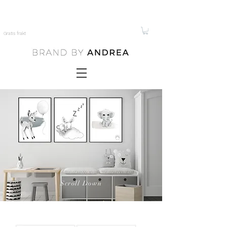
Gratis frakt
Scroll Down