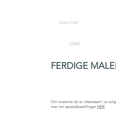
Gratis frakt
START
FERDIGE MALE
Om maleriet du er interessert i er solgt
mer om spesialbestillinger
HER