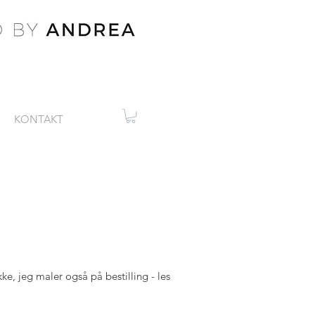
KONTAKT
ikke, jeg maler også på bestilling - les