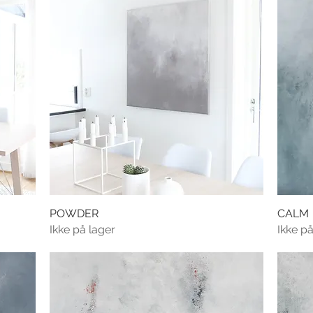
POWDER
CALM
Ikke på lager
Ikke på