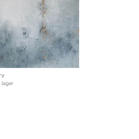
TY
 lager