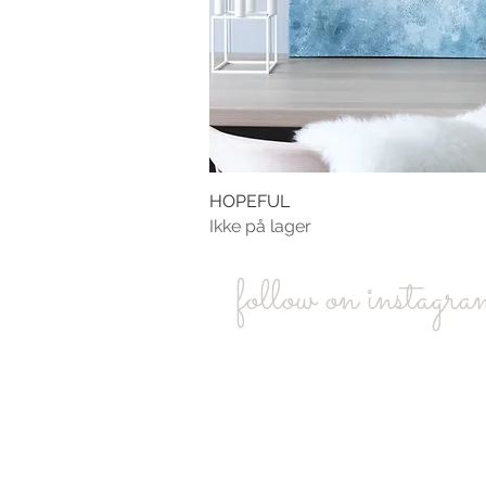
HOPEFUL
Ikke på lager
follow on instagr