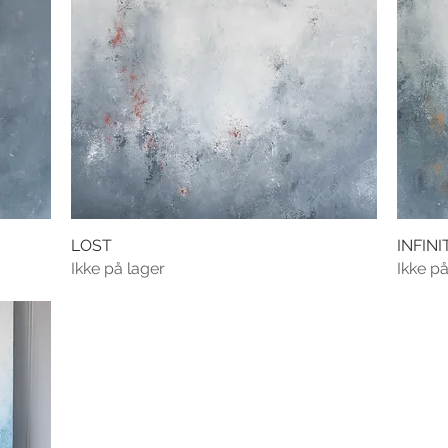
LOST
INFINI
Ikke på lager
Ikke på