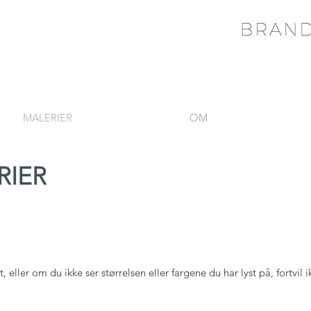
MALERIER
OM
RIER
, eller om du ikke ser størrelsen eller fargene du har lyst på, fortvil 